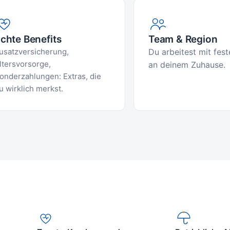
chte Benefits
Team & Region
usatzversicherung,
Du arbeitest mit fes
ltersvorsorge,
an deinem Zuhause.
onderzahlungen: Extras, die
u wirklich merkst.