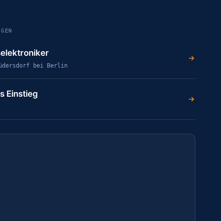
NGEN
elektroniker
üdersdorf bei Berlin
s Einstieg