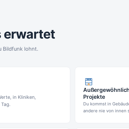
 erwartet
 Bildfunk lohnt.
Außergewöhnlic
Projekte
te, in Kliniken,
Du kommst in Gebäude
 Tag.
andere nie von innen 