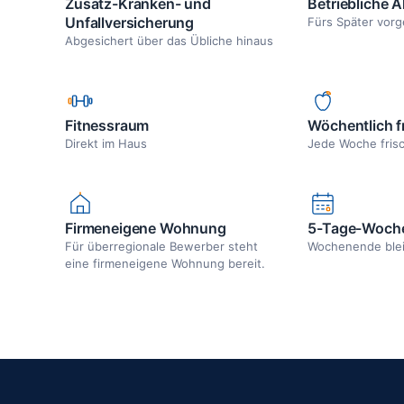
Zusatz-Kranken- und
Betriebliche A
Unfallversicherung
Fürs Später vorg
Abgesichert über das Übliche hinaus
Fitnessraum
Wöchentlich f
Direkt im Haus
Jede Woche fris
Firmeneigene Wohnung
5-Tage-Woch
Für überregionale Bewerber steht
Wochenende ble
eine firmeneigene Wohnung bereit.