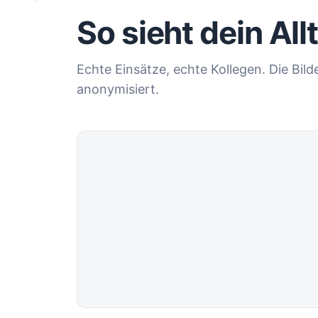
So sieht dein All
Echte Einsätze, echte Kollegen. Die Bil
anonymisiert.