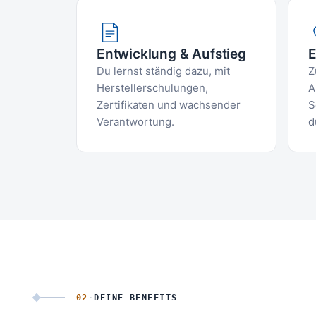
Entwicklung & Aufstieg
E
Du lernst ständig dazu, mit
Z
Herstellerschulungen,
A
Zertifikaten und wachsender
S
Verantwortung.
d
02
·
DEINE BENEFITS