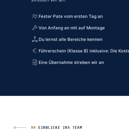
Fester Pate vom ersten Tag an
Von Anfang an mit auf Montage
Du lernst alle Bereiche kennen
Führerschein (Klasse B) inklusive: Die Kos
Eine Übernahme streben wir an
04
·
EINBLICKE INS TEAM