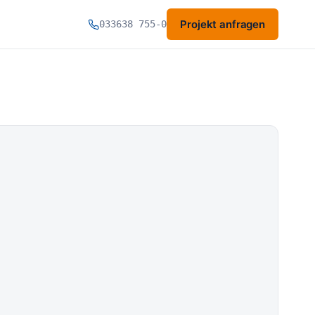
Projekt anfragen
033638 755-0