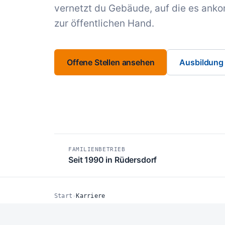
vernetzt du Gebäude, auf die es ankom
zur öffentlichen Hand.
Offene Stellen ansehen
Ausbildung
FAMILIENBETRIEB
Seit 1990 in Rüdersdorf
Start
›
Karriere