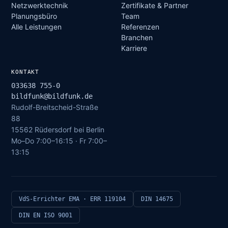
Netzwerktechnik
Zertifikate & Partner
Planungsbüro
Team
Alle Leistungen
Referenzen
Branchen
Karriere
KONTAKT
033638 755-0
bildfunk@bildfunk.de
Rudolf-Breitscheid-Straße
88
15562 Rüdersdorf bei Berlin
Mo–Do 7:00–16:15 · Fr 7:00–
13:15
VdS-Errichter EMA · ERR 119104
DIN 14675
DIN EN ISO 9001