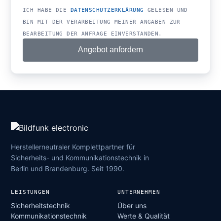
ICH HABE DIE
DATENSCHUTZERKLÄRUNG
GELESEN UND
BIN MIT DER VERARBEITUNG MEINER ANGABEN ZUR
BEARBEITUNG DER ANFRAGE EINVERSTANDEN.
Angebot anfordern
Herstellerneutraler Komplettpartner für
Sicherheits- und Kommunikationstechnik in
Berlin und Brandenburg. Seit 1990.
LEISTUNGEN
UNTERNEHMEN
Sicherheitstechnik
Über uns
Kommunikationstechnik
Werte & Qualität