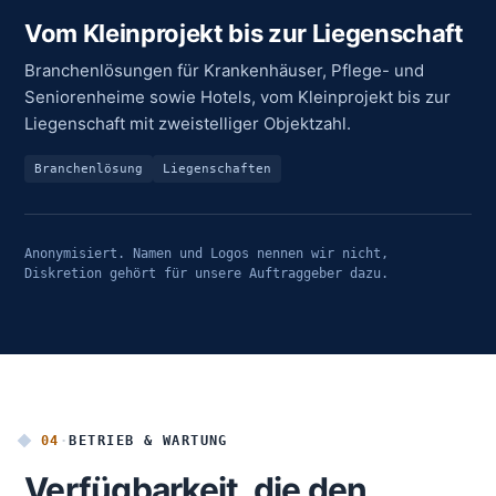
Vom Kleinprojekt bis zur Liegenschaft
Branchenlösungen für Krankenhäuser, Pflege- und
Seniorenheime sowie Hotels, vom Kleinprojekt bis zur
Liegenschaft mit zweistelliger Objektzahl.
Branchenlösung
Liegenschaften
Anonymisiert. Namen und Logos nennen wir nicht,
Diskretion gehört für unsere Auftraggeber dazu.
04
·
BETRIEB & WARTUNG
Verfügbarkeit, die den